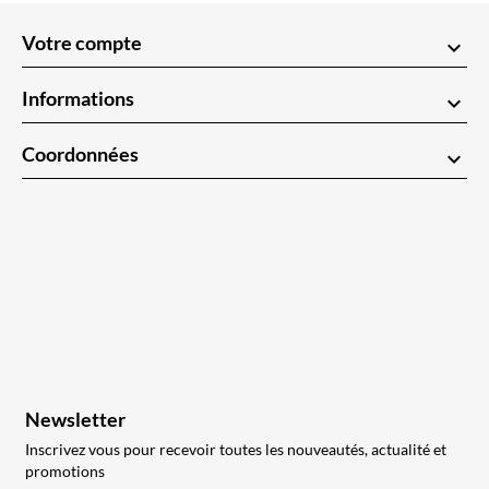
Votre compte
keyboard_arrow_down
Informations
keyboard_arrow_down
Coordonnées
keyboard_arrow_down
Newsletter
Inscrivez vous pour recevoir toutes les nouveautés, actualité et
promotions