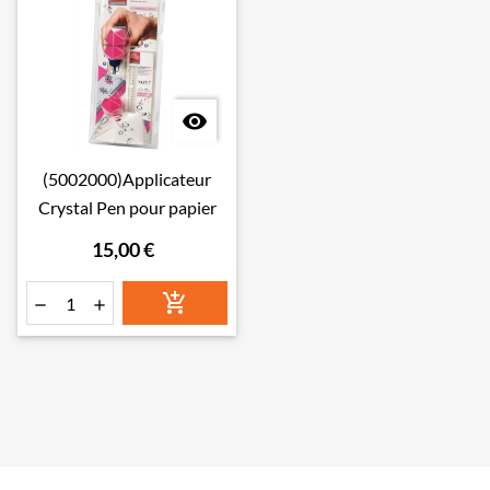

(5002000)Applicateur
Crystal Pen pour papier
15,00 €


