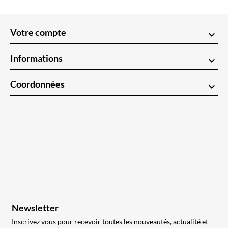
Votre compte
keyboard_arrow_down
Informations
keyboard_arrow_down
Coordonnées
keyboard_arrow_down
Newsletter
Inscrivez vous pour recevoir toutes les nouveautés, actualité et