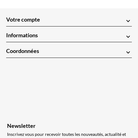
Votre compte
keyboard_arrow_down
Informations
keyboard_arrow_down
Coordonnées
keyboard_arrow_down
Newsletter
Inscrivez vous pour recevoir toutes les nouveautés, actualité et