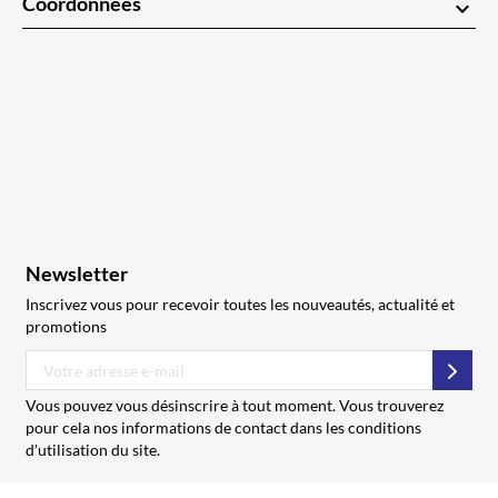
Coordonnées
keyboard_arrow_down
Newsletter
Inscrivez vous pour recevoir toutes les nouveautés, actualité et
promotions
S’abo
Vous pouvez vous désinscrire à tout moment. Vous trouverez
pour cela nos informations de contact dans les conditions
d'utilisation du site.