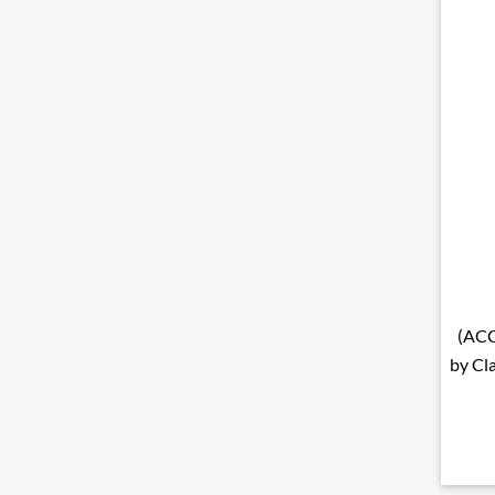
(ACC
by Cla