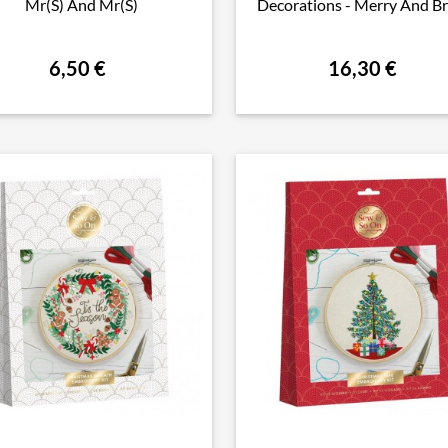
Mr(S) And Mr(S)
Decorations - Merry And Br
6,50 €
16,30 €