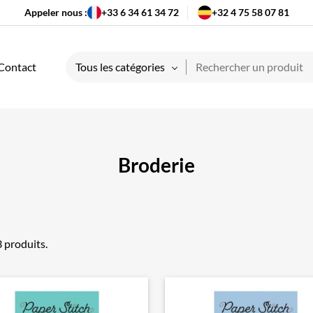
Appeler nous :
+33 6 34 61 34 72
+32 4 75 58 07 81
Contact
Tous les catégories
Broderie
23 produits.