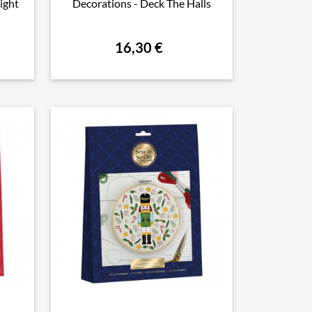
ight
Decorations - Deck The Halls
16,30 €