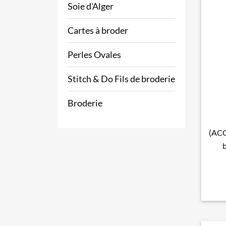
Soie d'Alger
Cartes à broder
Perles Ovales
Stitch & Do Fils de broderie
Broderie
(ACC
b