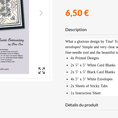
6,50 €
Next
Description
What a glorious design by Tina! Top
envelopes! Simple and very clear se
fine-needle tool and the beautiful m
4x Printed Designs
2x 5" x 5" White Card Blanks
2x 5" x 5" Black Card Blanks
4x 5" x 5" White Envelopes
2x Sheets of Sticky Tabs
1x Instruction Sheet
Détails du produit