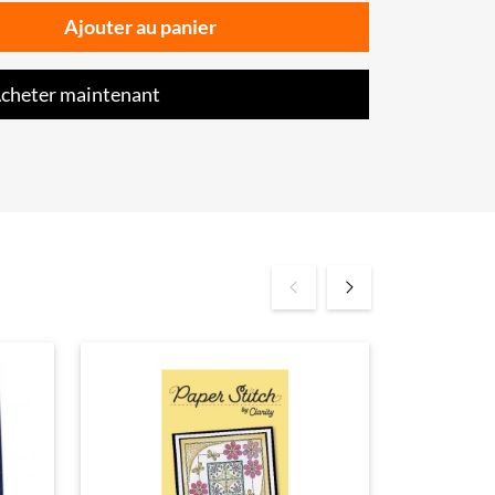
Ajouter au panier
cheter maintenant