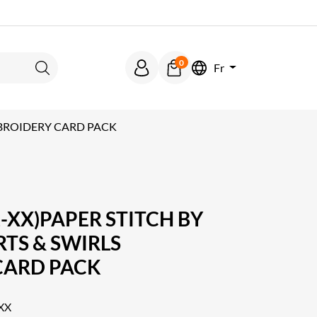
0
Fr
Rechercher
EMBROIDERY CARD PACK
-XX)PAPER STITCH BY
RTS & SWIRLS
CARD PACK
XX