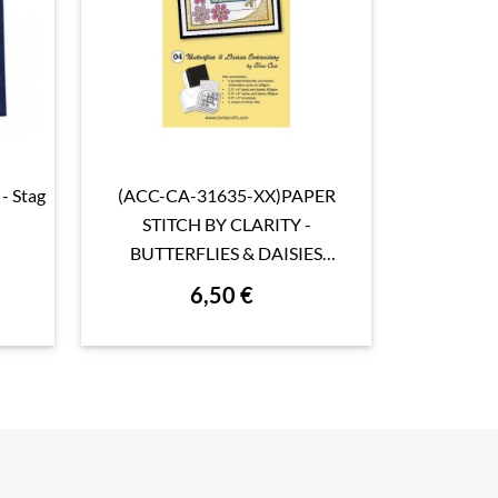
- Stag
(ACC-CA-31635-XX)PAPER
(ACC-C

Aperçu rapide

STITCH BY CLARITY -
STITCH BY
BUTTERFLIES & DAISIES
HEARTS
EMBROIDERY CARD PACK
6,50 €