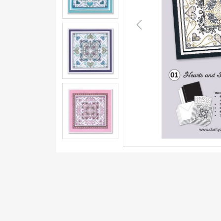
Previous