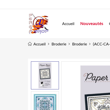
Nouveautés
Accueil
Accueil
Broderie
Broderie
(ACC-CA-