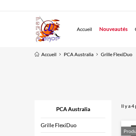
Nouveautés
Accueil
Accueil
PCA Australia
Grille FlexiDuo
Il y a 4
PCA Australia
Grille FlexiDuo
Produ