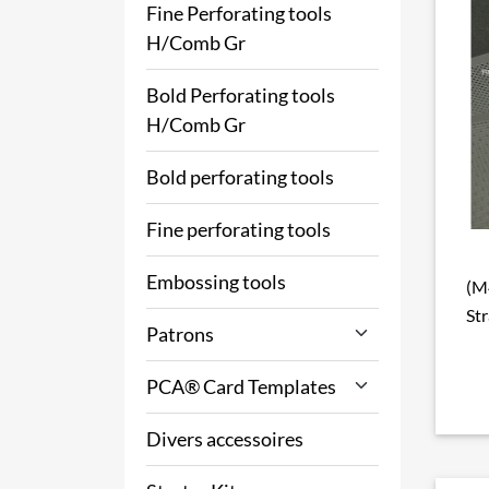
Fine Perforating tools
H/Comb Gr
Bold Perforating tools
H/Comb Gr
Bold perforating tools
Fine perforating tools
Embossing tools
(M
St
Patrons
PCA® Card Templates
Divers accessoires