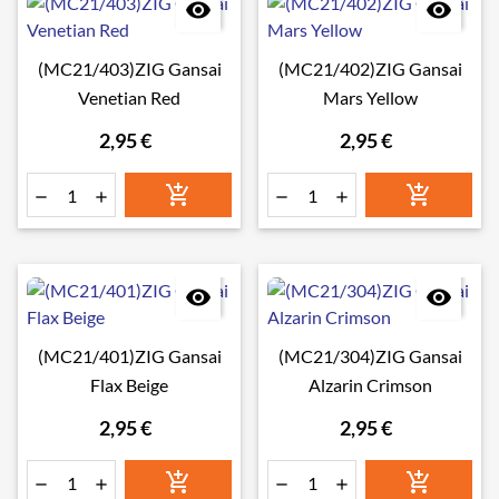


(MC21/403)ZIG Gansai
(MC21/402)ZIG Gansai
Venetian Red
Mars Yellow
2,95 €
2,95 €








(MC21/401)ZIG Gansai
(MC21/304)ZIG Gansai
Flax Beige
Alzarin Crimson
2,95 €
2,95 €





