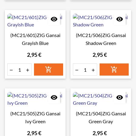


(MC21/601)ZIG Gansai
(MC21/506)ZIG Gansai
Grayish Blue
Shadow Green
2,95 €
2,95 €








(MC21/505)ZIG Gansai
(MC21/504)ZIG Gansai
Ivy Green
Green Gray
2,95 €
2,95 €