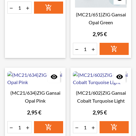



(MC21/651)ZIG Gansai
Opal Green
2,95 €





(MC21/634)ZIG Gansai
(MC21/602)ZIG Gansai
Opal Pink
Cobalt Turquoise Light
2,95 €
2,95 €





