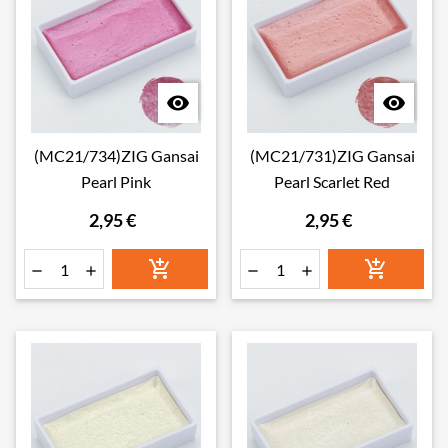


(MC21/734)ZIG Gansai
(MC21/731)ZIG Gansai
Pearl Pink
Pearl Scarlet Red
2,95 €
2,95 €





