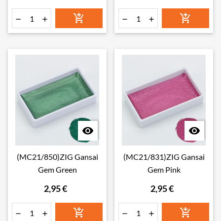








(MC21/850)ZIG Gansai
(MC21/831)ZIG Gansai
Gem Green
Gem Pink
2,95 €
2,95 €





