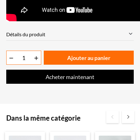
Détails du produit
Ajouter au panier


Acheter maintenant
Dans la même catégorie