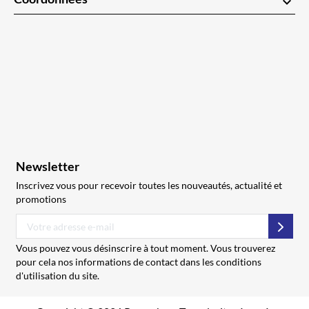
keyboard_arrow_down
Newsletter
Inscrivez vous pour recevoir toutes les nouveautés, actualité et
promotions
S’abo
Vous pouvez vous désinscrire à tout moment. Vous trouverez
pour cela nos informations de contact dans les conditions
d'utilisation du site.