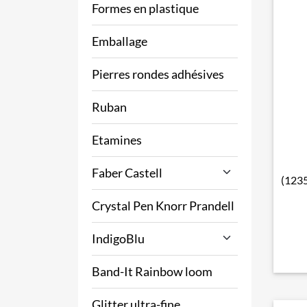
Formes en plastique
Emballage
Pierres rondes adhésives
Ruban
Etamines
Faber Castell
(1235
Crystal Pen Knorr Prandell
IndigoBlu
Band-It Rainbow loom
Glitter ultra-fine