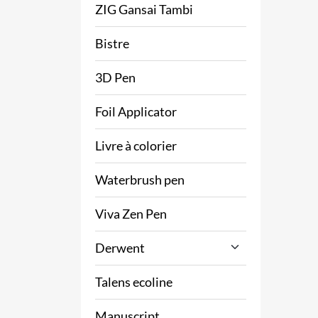
ZIG Gansai Tambi
Bistre
3D Pen
Foil Applicator
Livre à colorier
Waterbrush pen
Viva Zen Pen
Derwent
Talens ecoline
Manuscript