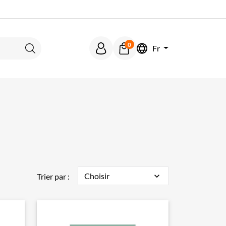
0
Fr
Rechercher
Choisir
expand_more
Trier par :