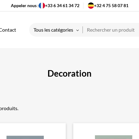
Appeler nous :
+33 6 34 61 34 72
+32 4 75 58 07 81
Contact
Tous les catégories
Decoration
 produits.