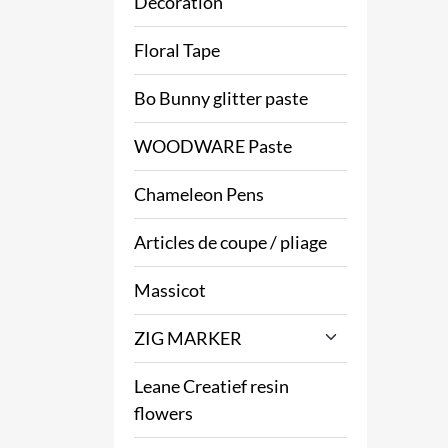
Decoration
Floral Tape
Bo Bunny glitter paste
WOODWARE Paste
Chameleon Pens
Articles de coupe / pliage
Massicot
ZIG MARKER
Leane Creatief resin
flowers