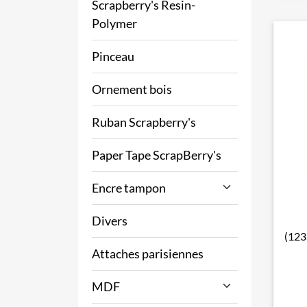
Scrapberry's Resin-
Polymer
Pinceau
Ornement bois
Ruban Scrapberry's
Paper Tape ScrapBerry's
Encre tampon
Divers
(123
Attaches parisiennes
MDF