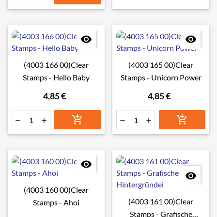


(4003 166 00)Clear
(4003 165 00)Clear
Stamps - Hello Baby
Stamps - Unicorn Power
4,85 €
4,85 €








(4003 160 00)Clear
(4003 161 00)Clear
Stamps - Ahoi
Stamps - Grafische