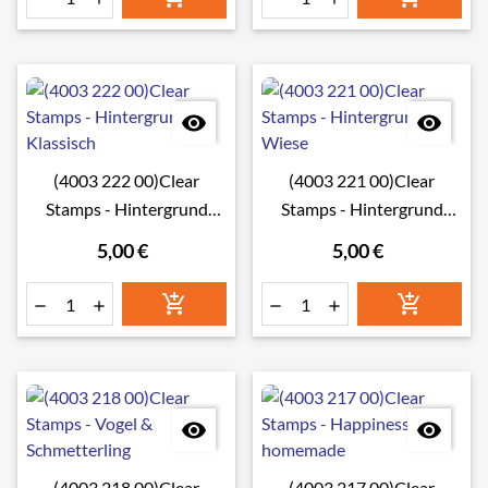


(4003 222 00)Clear
(4003 221 00)Clear
Stamps - Hintergrund
Stamps - Hintergrund
Klassisch
Wiese
5,00 €
5,00 €








(4003 218 00)Clear
(4003 217 00)Clear