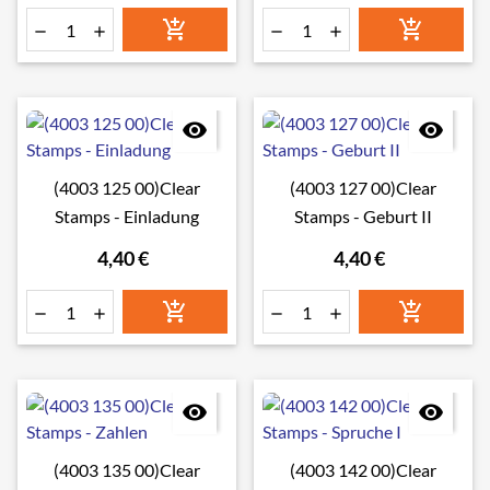








(4003 125 00)Clear
(4003 127 00)Clear
Stamps - Einladung
Stamps - Geburt II
4,40 €
4,40 €








(4003 135 00)Clear
(4003 142 00)Clear