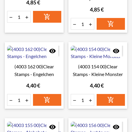
4,85 €
Hintergründei
4,85 €








(4003 162 00)Clear
(4003 154 00)Clear
Stamps - Engelchen
Stamps - Kleine Monster
4,40 €
4,40 €







