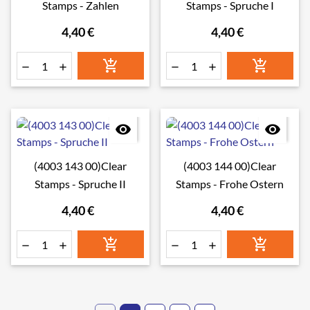
Stamps - Zahlen
Stamps - Spruche I
4,40 €
4,40 €








(4003 143 00)Clear
(4003 144 00)Clear
Stamps - Spruche II
Stamps - Frohe Ostern
4,40 €
4,40 €





