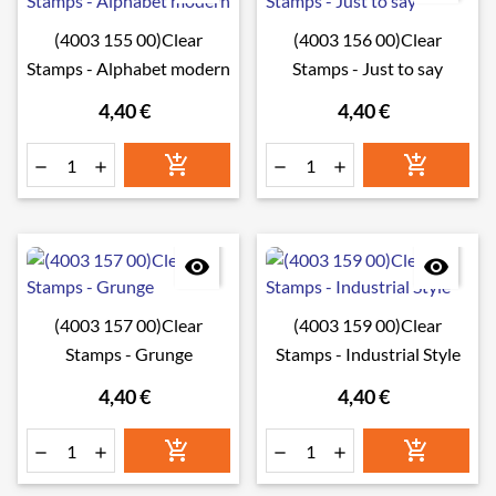
(4003 155 00)Clear
(4003 156 00)Clear
Stamps - Alphabet modern
Stamps - Just to say
4,40 €
4,40 €








(4003 157 00)Clear
(4003 159 00)Clear
Stamps - Grunge
Stamps - Industrial Style
4,40 €
4,40 €





