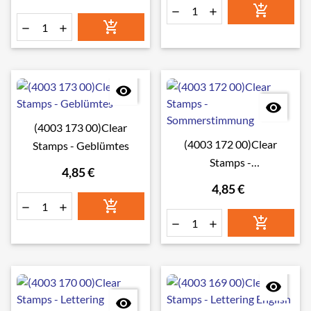








(4003 173 00)Clear
(4003 172 00)Clear
Stamps - Geblümtes
Stamps -
4,85 €
Sommerstimmung
4,85 €







