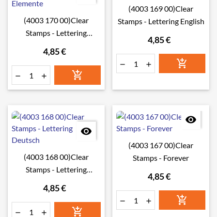
(4003 169 00)Clear
(4003 170 00)Clear
Stamps - Lettering English
Stamps - Lettering
4,85 €
Elemente
4,85 €








(4003 167 00)Clear
(4003 168 00)Clear
Stamps - Forever
Stamps - Lettering
4,85 €
Deutsch
4,85 €





