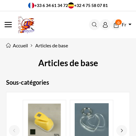
+33 6 34 61 34 72
+32 4 75 58 07 81
0
Fr
MENU
Accueil
Articles de base
Articles de base
Sous-catégories