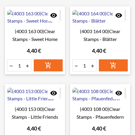


(4003 163 00)Clear
(4003 164 00)Clear
Stamps - Sweet Home
Stamps - Blätter
4,40 €
4,40 €








(4003 153 00)Clear
(4003 108 00)Clear
Stamps - Little Friends
Stamps - Pfauenfedern
4,40 €
4,40 €