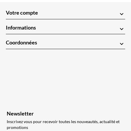
Votre compte
keyboard_arrow_down
Informations
keyboard_arrow_down
Coordonnées
keyboard_arrow_down
Newsletter
Inscrivez vous pour recevoir toutes les nouveautés, actualité et
promotions