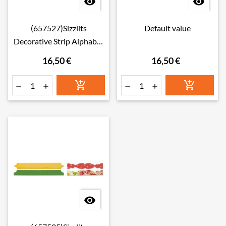


(657527)Sizzlits
Default value
Decorative Strip Alphabet
Die
16,50 €
16,50 €






