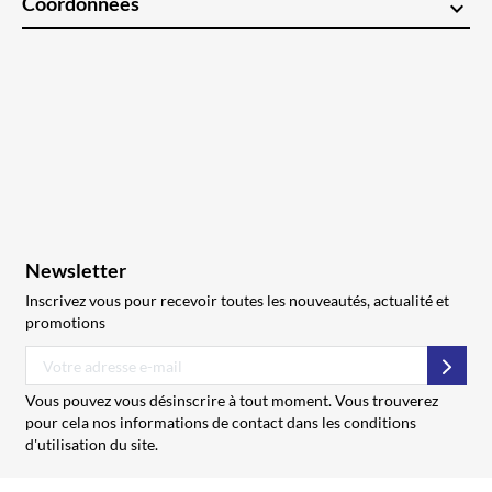
Coordonnées
keyboard_arrow_down
Newsletter
Inscrivez vous pour recevoir toutes les nouveautés, actualité et
promotions
S’abo
Vous pouvez vous désinscrire à tout moment. Vous trouverez
pour cela nos informations de contact dans les conditions
d'utilisation du site.