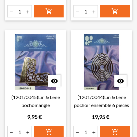








(1201/0045)Lin & Lene
(1201/0044)Lin & Lene
pochoir angle
pochoir ensemble 6 pièces
9,95 €
19,95 €





