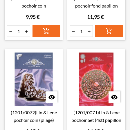
pochoir coin
pochoir fond papillon
9,95 €
11,95 €








(1201/0072)Lin & Lene
(1201/0071)Lin & Lene
pochoir coin (pliage)
pochoir Set (4st) papillon