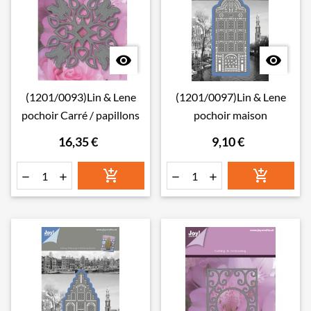


(1201/0093)Lin & Lene
(1201/0097)Lin & Lene
pochoir Carré / papillons
pochoir maison
16,35 €
9,10 €





