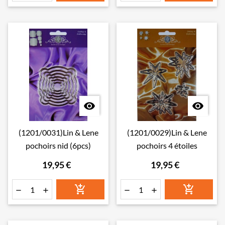


(1201/0031)Lin & Lene
(1201/0029)Lin & Lene
pochoirs nid (6pcs)
pochoirs 4 étoiles
19,95 €
19,95 €





