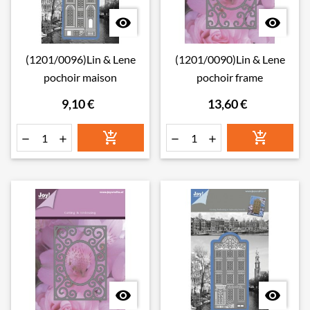


(1201/0096)Lin & Lene
(1201/0090)Lin & Lene
pochoir maison
pochoir frame
9,10 €
13,60 €







