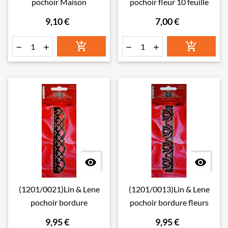
pochoir Maison
pochoir fleur 10 feuille
9,10 €
7,00 €








(1201/0021)Lin & Lene
(1201/0013)Lin & Lene
pochoir bordure
pochoir bordure fleurs
9,95 €
9,95 €