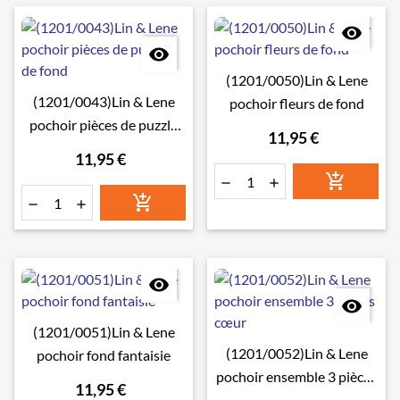


(1201/0050)Lin & Lene
(1201/0043)Lin & Lene
pochoir fleurs de fond
pochoir pièces de puzzle
11,95 €
de fond
11,95 €








(1201/0051)Lin & Lene
(1201/0052)Lin & Lene
pochoir fond fantaisie
pochoir ensemble 3 pièces
11,95 €
cœur