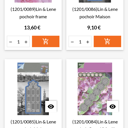
(1201/0089)Lin & Lene
(1201/0086)Lin & Lene
pochoir frame
pochoir Maison
13,60 €
9,10 €








(1201/0085)Lin & Lene
(1201/0084)Lin & Lene