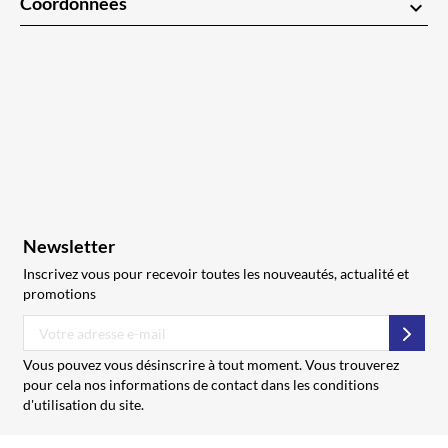
Coordonnées
keyboard_arrow_down
Newsletter
Inscrivez vous pour recevoir toutes les nouveautés, actualité et
promotions
S’abo
Vous pouvez vous désinscrire à tout moment. Vous trouverez
pour cela nos informations de contact dans les conditions
d'utilisation du site.