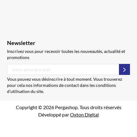
Newsletter
Inscrivez vous pour recevoir toutes les nouveautés, actualité et
promotions
S’abo
Vous pouvez vous désinscrire à tout moment. Vous trouverez
pour cela nos informations de contact dans les conditions
d'utilisation du site.
Copyright © 2026 Pergashop. Tous droits réservés
Développé par
Oxton Digital