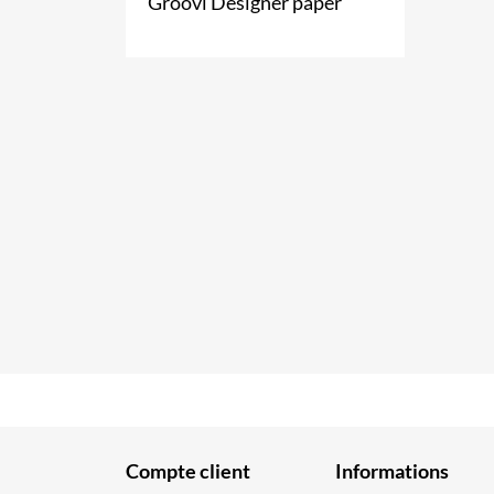
Groovi Designer paper
Compte client
Informations