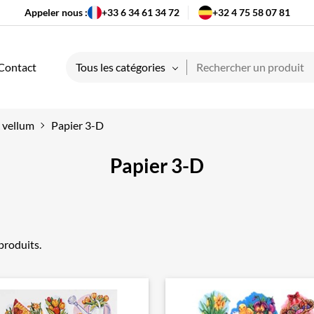
Appeler nous :
+33 6 34 61 34 72
+32 4 75 58 07 81
Contact
Tous les catégories
 vellum
Papier 3-D
Papier 3-D
 produits.