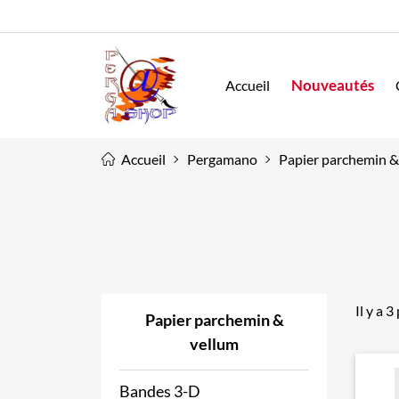
Nouveautés
Accueil
Accueil
Pergamano
Papier parchemin &
Il y a 3
Papier parchemin &
vellum
Bandes 3-D