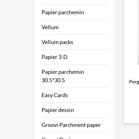
Papier parchemin
Vellum
Vellum packs
Papier 3-D
Papier parchemin
30.5*30.5
Perg
Easy Cards
Papier dessin
Groovi Parchment paper