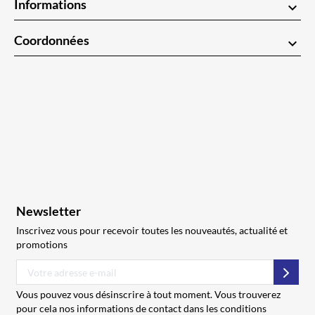
Informations
keyboard_arrow_down
Coordonnées
keyboard_arrow_down
Newsletter
Inscrivez vous pour recevoir toutes les nouveautés, actualité et
promotions
S’abo
Vous pouvez vous désinscrire à tout moment. Vous trouverez
pour cela nos informations de contact dans les conditions