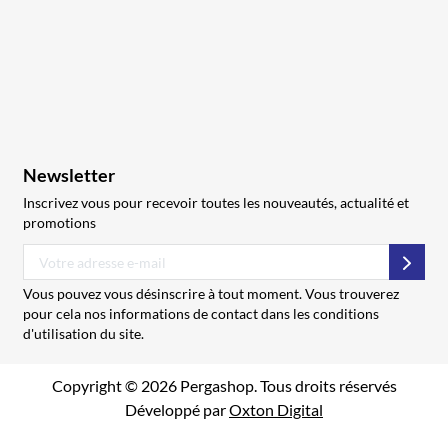
Newsletter
Inscrivez vous pour recevoir toutes les nouveautés, actualité et
promotions
S’abo
Vous pouvez vous désinscrire à tout moment. Vous trouverez
pour cela nos informations de contact dans les conditions
d'utilisation du site.
Copyright © 2026 Pergashop. Tous droits réservés
Développé par
Oxton Digital