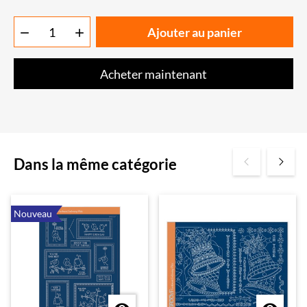
Ajouter au panier


Acheter maintenant
Dans la même catégorie
Nouveau