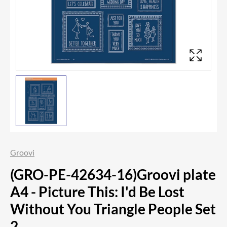
Groovi
(GRO-PE-42634-16)Groovi plate
A4 - Picture This: I'd Be Lost
Without You Triangle People Set
2