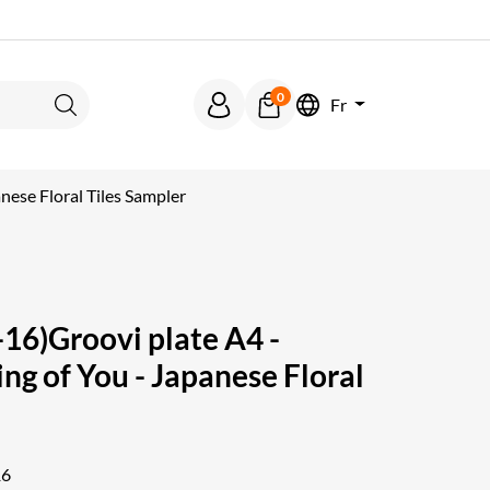
0
Fr
Rechercher
nese Floral Tiles Sampler
16)Groovi plate A4 -
ng of You - Japanese Floral
16