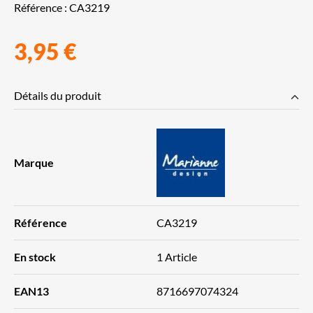
Référence :
CA3219
3,95 €
Détails du produit
Marque
Référence
CA3219
En stock
1 Article
EAN13
8716697074324