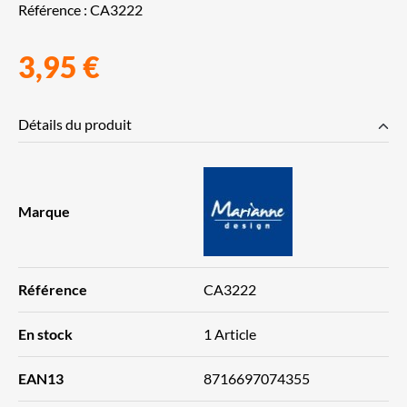
Référence :
CA3222
3,95 €
Détails du produit
Marque
Référence
CA3222
En stock
1 Article
EAN13
8716697074355