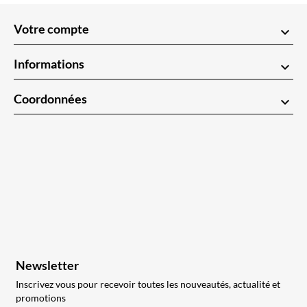
Votre compte
keyboard_arrow_down
Informations
keyboard_arrow_down
Coordonnées
keyboard_arrow_down
Newsletter
Inscrivez vous pour recevoir toutes les nouveautés, actualité et
promotions