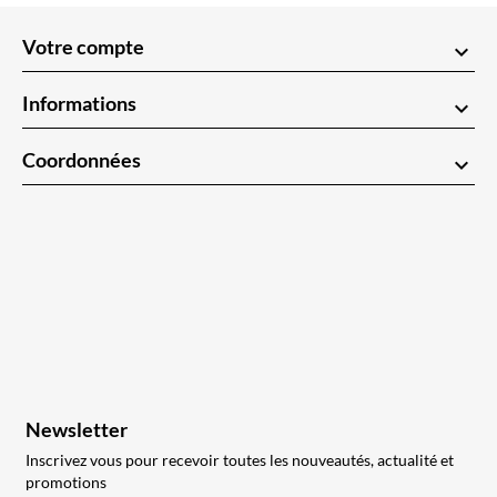
Votre compte
keyboard_arrow_down
Informations
keyboard_arrow_down
Coordonnées
keyboard_arrow_down
Newsletter
Inscrivez vous pour recevoir toutes les nouveautés, actualité et
promotions