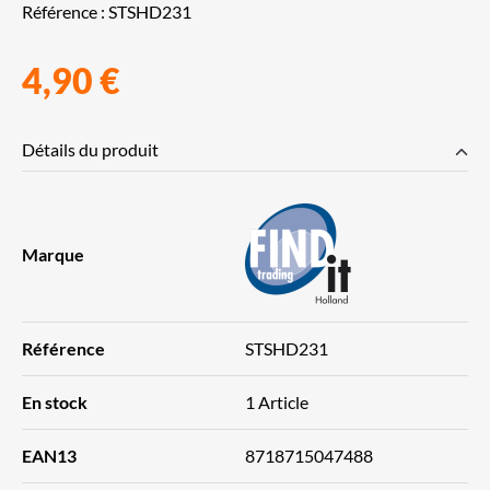
Référence :
STSHD231
4,90 €
Détails du produit
Marque
Référence
STSHD231
En stock
1 Article
EAN13
8718715047488