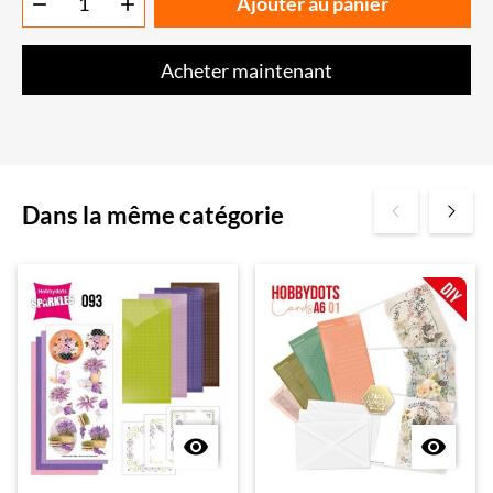
Ajouter au panier


Acheter maintenant
Dans la même catégorie

