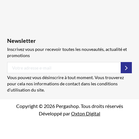
Newsletter
Inscrivez vous pour recevoir toutes les nouveautés, actualité et
promotions
S’abo
Vous pouvez vous désinscrire à tout moment. Vous trouverez
pour cela nos informations de contact dans les conditions
d'utilisation du site.
Copyright © 2026 Pergashop. Tous droits réservés
Développé par
Oxton Digital