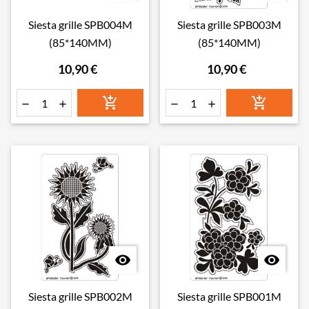
Siesta grille SPB004M
Siesta grille SPB003M
(85*140MM)
(85*140MM)
10,90 €
10,90 €








Siesta grille SPB002M
Siesta grille SPB001M