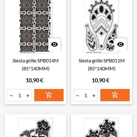


Siesta grille SPB014M
Siesta grille SPB011M
(85*140MM)
(85*140MM)
10,90 €
10,90 €





