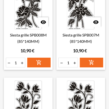


Siesta grille SPB008M
Siesta grille SPB007M
(85*140MM)
(85*140MM)
10,90 €
10,90 €





