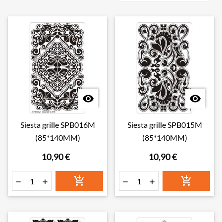


Siesta grille SPB016M
Siesta grille SPB015M
(85*140MM)
(85*140MM)
10,90 €
10,90 €





