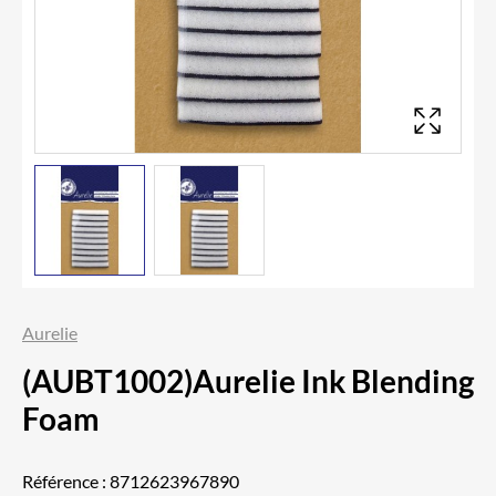
Aurelie
(AUBT1002)Aurelie Ink Blending
Foam
Référence :
8712623967890