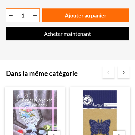
Ajouter au panier


Acheter maintenant
Dans la même catégorie