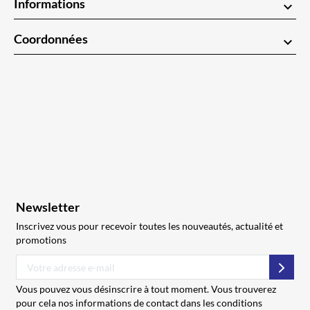
Informations
keyboard_arrow_down
Coordonnées
keyboard_arrow_down
Newsletter
Inscrivez vous pour recevoir toutes les nouveautés, actualité et
promotions
S’abo
Vous pouvez vous désinscrire à tout moment. Vous trouverez
pour cela nos informations de contact dans les conditions