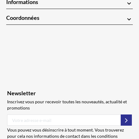
Informations
keyboard_arrow_down
Coordonnées
keyboard_arrow_down
Newsletter
Inscrivez vous pour recevoir toutes les nouveautés, actualité et
promotions
S’abo
Vous pouvez vous désinscrire à tout moment. Vous trouverez
pour cela nos informations de contact dans les conditions