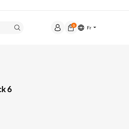
0
Fr
Rechercher
ck 6