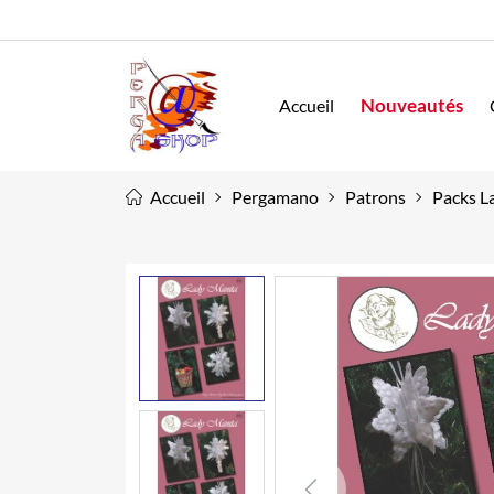
Nouveautés
Accueil
Accueil
Pergamano
Patrons
Packs L