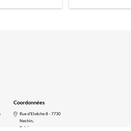
Coordonnées
n
Rue d'Elvêche 8 - 7730
Nechin,
Belgique