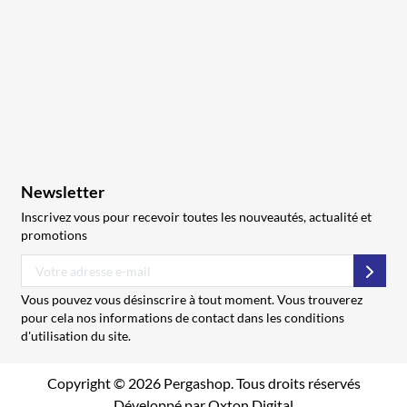
Newsletter
Inscrivez vous pour recevoir toutes les nouveautés, actualité et
promotions
S’abo
Vous pouvez vous désinscrire à tout moment. Vous trouverez
pour cela nos informations de contact dans les conditions
d'utilisation du site.
Copyright © 2026 Pergashop. Tous droits réservés
Développé par
Oxton Digital