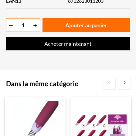
EAN13
8712623011203
Ajouter au panier


Acheter maintenant
Dans la même catégorie