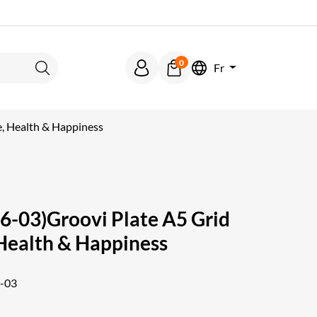
0
Fr
Rechercher
, Health & Happiness
03)Groovi Plate A5 Grid
 Health & Happiness
-03