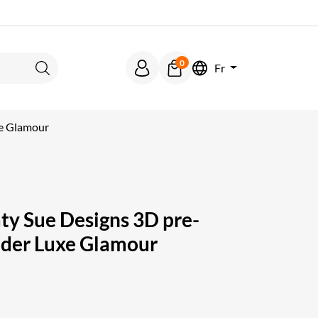
0
Fr
Rechercher
e Glamour
y Sue Designs 3D pre-
nder Luxe Glamour