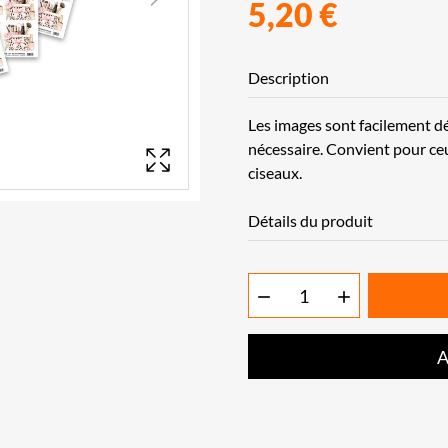
5,20 €
Next
Description
Les images sont facilement dé
nécessaire. Convient pour ceux
ciseaux.
Détails du produit


A