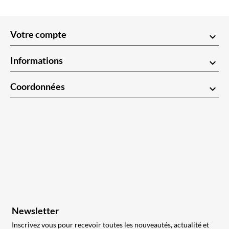
Votre compte
keyboard_arrow_down
Informations
keyboard_arrow_down
Coordonnées
keyboard_arrow_down
Newsletter
Inscrivez vous pour recevoir toutes les nouveautés, actualité et