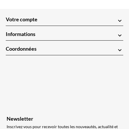
Votre compte
keyboard_arrow_down
Informations
keyboard_arrow_down
Coordonnées
keyboard_arrow_down
Newsletter
Inscrivez vous pour recevoir toutes les nouveautés, actualité et