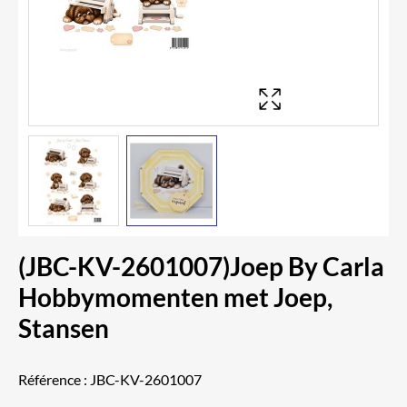
(JBC-KV-2601007)Joep By Carla
Hobbymomenten met Joep,
Stansen
Référence :
JBC-KV-2601007