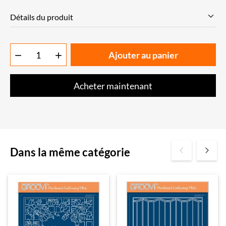
Détails du produit
Ajouter au panier


Acheter maintenant
Dans la même catégorie