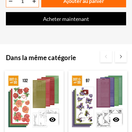
Ajouter au panier


Acheter maintenant
Dans la même catégorie

