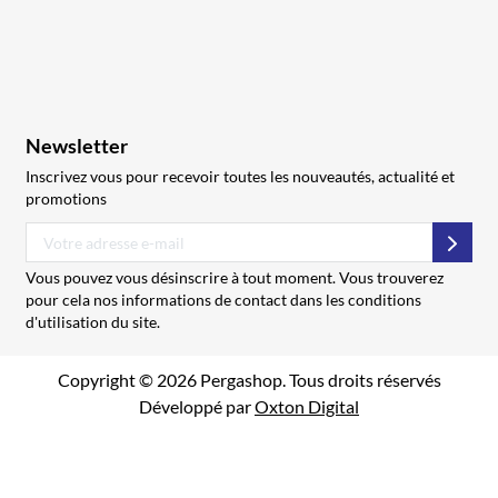
Newsletter
Inscrivez vous pour recevoir toutes les nouveautés, actualité et
promotions
S’abo
Vous pouvez vous désinscrire à tout moment. Vous trouverez
pour cela nos informations de contact dans les conditions
d'utilisation du site.
Copyright © 2026 Pergashop. Tous droits réservés
Développé par
Oxton Digital