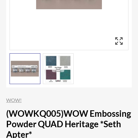
WOW!
(WOWKQ005)WOW Embossing
Powder QUAD Heritage *Seth
Apter*