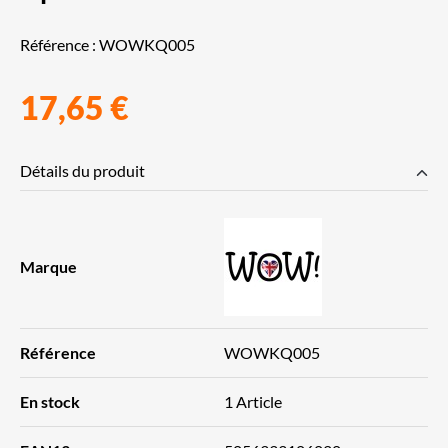
Référence :
WOWKQ005
17,65 €
Détails du produit
Marque
Référence
WOWKQ005
En stock
1 Article