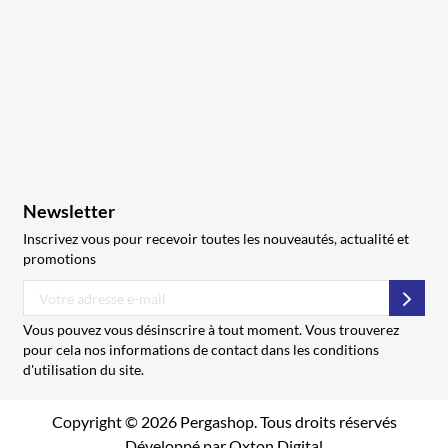
Newsletter
Inscrivez vous pour recevoir toutes les nouveautés, actualité et
promotions
S’abo
Vous pouvez vous désinscrire à tout moment. Vous trouverez
pour cela nos informations de contact dans les conditions
d'utilisation du site.
Copyright © 2026 Pergashop. Tous droits réservés
Développé par
Oxton Digital