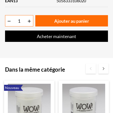
EAN13
5056333106020
Ajouter au panier


Acheter maintenant
Dans la même catégorie
Nouveau