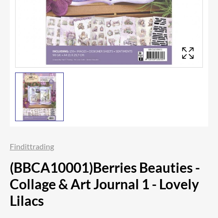
Findittrading
(BBCA10001)Berries Beauties -
Collage & Art Journal 1 - Lovely
Lilacs