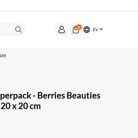
0
Fr
Rechercher
 cm
erpack - Berries Beauties
 20 x 20 cm