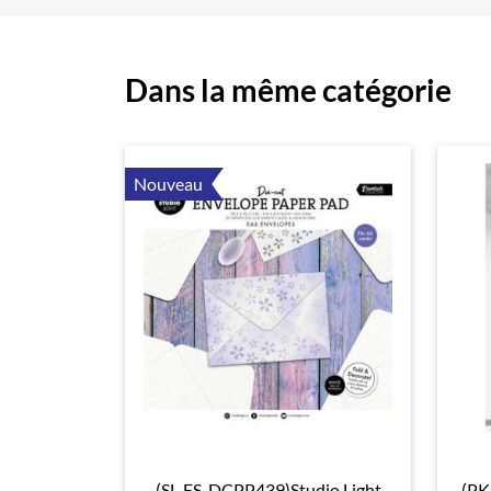
Dans la même catégorie
Nouveau
(SL-ES-DCPP439)Studio Light
(PK