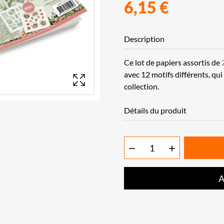
6,15 €
Description
Ce lot de papiers assortis de
avec 12 motifs différents, qu
collection.
Détails du produit


A