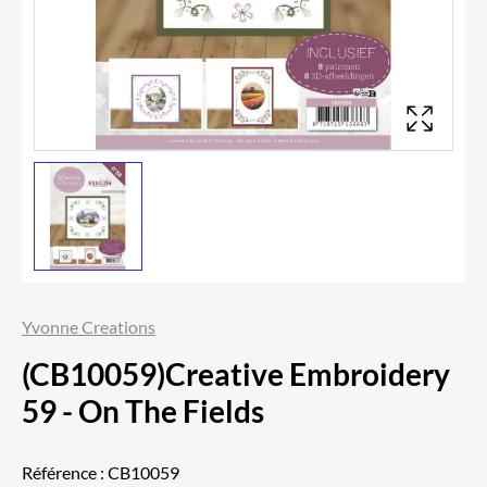
Yvonne Creations
(CB10059)Creative Embroidery
59 - On The Fields
Référence :
CB10059