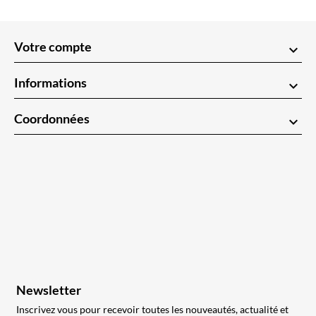
Votre compte
keyboard_arrow_down
Informations
keyboard_arrow_down
Coordonnées
keyboard_arrow_down
Newsletter
Inscrivez vous pour recevoir toutes les nouveautés, actualité et