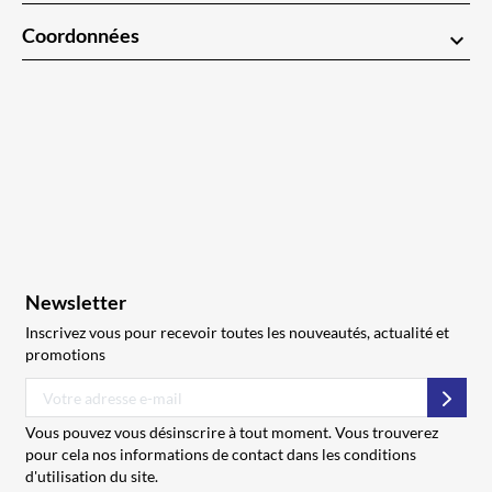
Coordonnées
keyboard_arrow_down
Newsletter
Inscrivez vous pour recevoir toutes les nouveautés, actualité et
promotions
S’abo
Vous pouvez vous désinscrire à tout moment. Vous trouverez
pour cela nos informations de contact dans les conditions
d'utilisation du site.