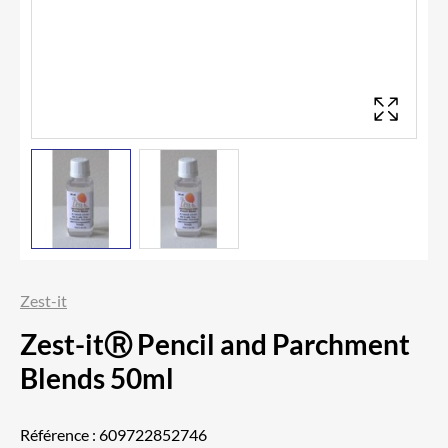
Zest-it
Zest-itⓇ Pencil and Parchment
Blends 50ml
Référence :
609722852746