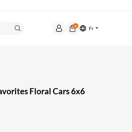
0
Fr
Rechercher
vorites Floral Cars 6x6