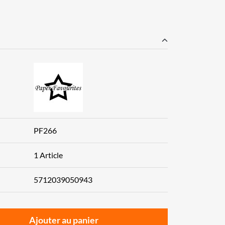
PF266
1 Article
5712039050943
Ajouter au panier