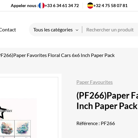
Appeler nous :
+33 6 34 61 34 72
+32 4 75 58 07 81
Contact
Tous les catégories
PF266)Paper Favorites Floral Cars 6x6 Inch Paper Pack
Paper Favourites
(PF266)Paper Fa
Inch Paper Pack
Référence :
PF266