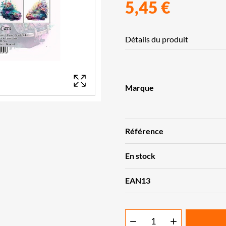
5,45 €
Détails du produit
Marque
Référence
En stock
EAN13

