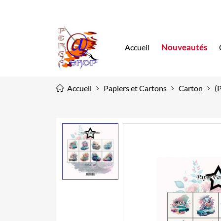
Nouveautés
Accueil
Accueil
Papiers et Cartons
Carton
(