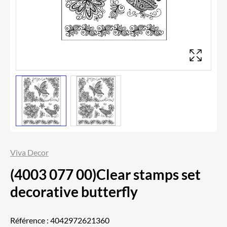
Viva Decor
(4003 077 00)Clear stamps set
decorative butterfly
Référence :
4042972621360