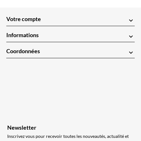
Votre compte
keyboard_arrow_down
Informations
keyboard_arrow_down
Coordonnées
keyboard_arrow_down
Newsletter
Inscrivez vous pour recevoir toutes les nouveautés, actualité et