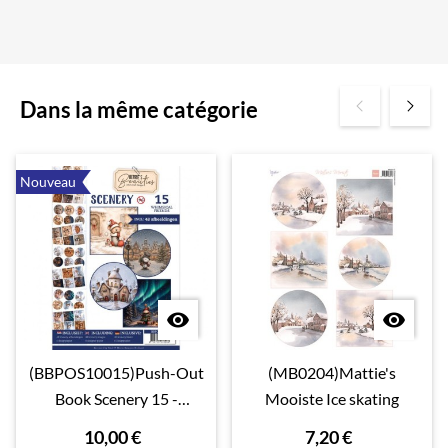
Dans la même catégorie
Nouveau


(BBPOS10015)Push-Out
(MB0204)Mattie's
Book Scenery 15 -
Mooiste Ice skating
Whimsical Friends
10,00 €
7,20 €