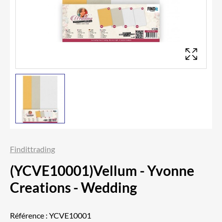
Findittrading
(YCVE10001)Vellum - Yvonne
Creations - Wedding
Référence :
YCVE10001