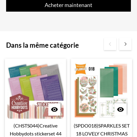
Acheter maintenant
Dans la même catégorie


(CHSTS044)Creative
(SPDO018)SPARKLES SET
Hobbydots stickerset 44
18 LOVELY CHRISTMAS