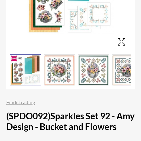
Findittrading
(SPDO092)Sparkles Set 92 - Amy
Design - Bucket and Flowers