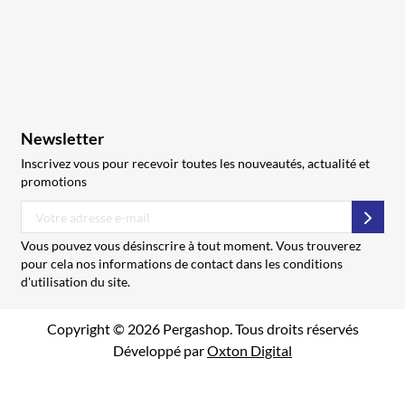
Newsletter
Inscrivez vous pour recevoir toutes les nouveautés, actualité et
promotions
S’abo
Vous pouvez vous désinscrire à tout moment. Vous trouverez
pour cela nos informations de contact dans les conditions
d'utilisation du site.
Copyright © 2026 Pergashop. Tous droits réservés
Développé par
Oxton Digital