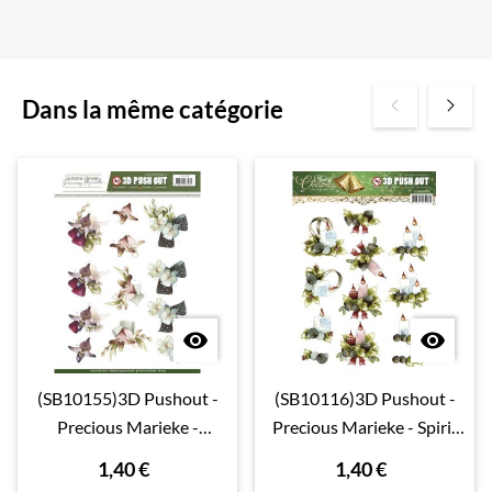
Dans la même catégorie


(SB10155)3D Pushout -
(SB10116)3D Pushout -
Precious Marieke -
Precious Marieke - Spirit
Fantastic Flowers
of Christmas
1,40 €
1,40 €