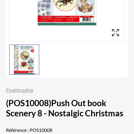
Findittrading
(POS10008)Push Out book
Scenery 8 - Nostalgic Christmas
Référence :
POS10008